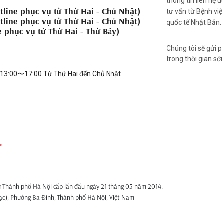
thông tin liên hệ 
tline phục vụ từ Thứ Hai - Chủ Nhật)
tư vấn từ Bệnh vi
tline phục vụ từ Thứ Hai - Chủ Nhật)
quốc tế Nhật Bản.
e phục vụ từ Thứ Hai - Thứ Bảy)
Chúng tôi sẽ gửi 
trong thời gian s
: 13:00〜17:00 Từ Thứ Hai đến Chủ Nhật
ư Thành phố Hà Nội cấp lần đầu ngày 21 tháng 05 năm 2014.
 Lạc), Phường Ba Đình, Thành phố Hà Nội, Việt Nam