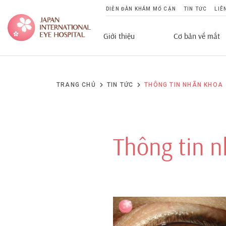
DIỄN ĐÀN KHÁM MỔ CẬN
TIN TỨC
LIÊ
Giới thiệu
Cơ bản về mắt
TRANG CHỦ
TIN TỨC
THÔNG TIN NHÃN KHOA
Thông tin 