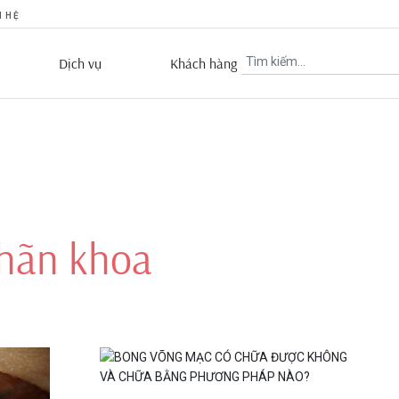
N HỆ
Dịch vụ
Khách hàng
nhãn khoa