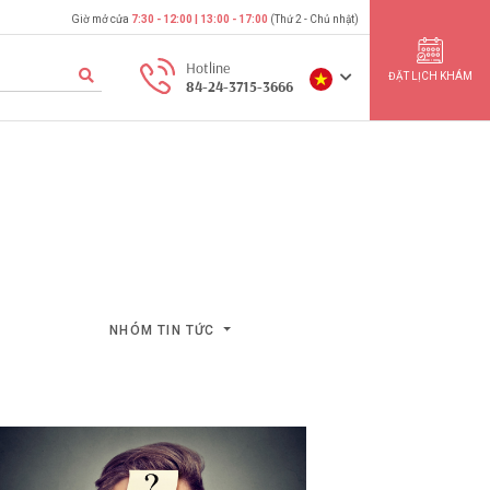
Giờ mở cửa
7:30 - 12:00 | 13:00 - 17:00
(Thứ 2 - Chủ nhật)
Hotline
ĐẶT LỊCH KHÁM
84-24-3715-3666
NHÓM TIN TỨC