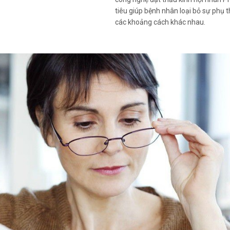
tiêu giúp bệnh nhân loại bỏ sự phụ t
các khoảng cách khác nhau.
esbyond
phẫu thuật điều trị lão thị
chế tạo vạt giác mạc và sử
 đa điểm lên nhu mô giác
 mắt chủ đạo nhìn xa tốt và
ốt. Có hai hình thức phẫu
tosecond Presbyond (tạo