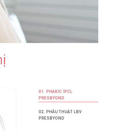
hị
01. PHAKIC IPCL
PRESBYOND
02. PHẪU THUẬT LBV
PRESBYOND