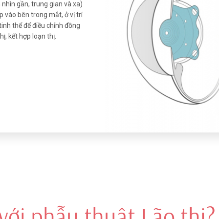
nhìn gần, trung gian và xa)
p vào bên trong mắt, ở vị trí
inh thể để điều chỉnh đồng
hị, kết hợp loạn thị.
với phẫu thuật Lão thị?