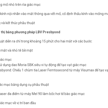
 và SBK Presbyond (tạo vạt
 mổ nhỏ trên rìa giác mạc
oria SBK).
kính nội nhãn vào mắt thông qua vết mổ, cố định thấu kính vào mống 
 và kết thúc phẫu thuật
o thị bằng phương pháp LBV Presbyond
uật diễn ra chỉ trong khoảng 15 phút cho hai mắt với các bước:
 mắt và nhỏ tê bề mặt
iác mạc
 dụng dao Moria SBK siêu vi tự động để tạo vạt giác mạc
byond: Chiếu 1 chùm tia Laser Femtosecond từ máy Visumax để tạo vạ
iác mạc bằng dụng cụ phẫu thuật
 laser đa điểm từ máy Mel 90 làm bốc hơi tế bào giác mạc
iác mạc về vị trí ban đầu