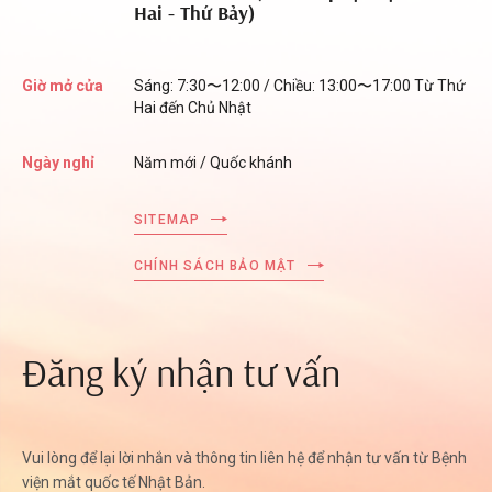
Hai - Thứ Bảy)
Giờ mở cửa
Sáng: 7:30〜12:00 / Chiều: 13:00〜17:00 Từ Thứ
Hai đến Chủ Nhật
Ngày nghỉ
Năm mới / Quốc khánh
SITEMAP
CHÍNH SÁCH BẢO MẬT
Đăng ký nhận tư vấn
Vui lòng để lại lời nhắn và thông tin liên hệ để nhận tư vấn từ Bệnh
viện mắt quốc tế Nhật Bản.