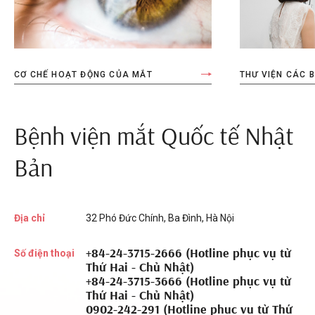
CƠ CHẾ HOẠT ĐỘNG CỦA MẮT
THƯ VIỆN CÁC 
Bệnh viện mắt Quốc tế Nhật
Bản
Địa chỉ
32 Phó Đức Chính, Ba Đình, Hà Nội
+84-24-3715-2666 (Hotline phục vụ từ
Số điện thoại
Thứ Hai - Chủ Nhật)
+84-24-3715-3666 (Hotline phục vụ từ
Thứ Hai - Chủ Nhật)
0902-242-291 (Hotline phục vụ từ Thứ