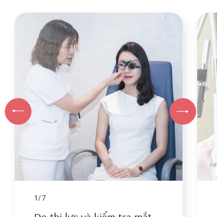
1/7
Đo thị lực và kiểm tra mắt