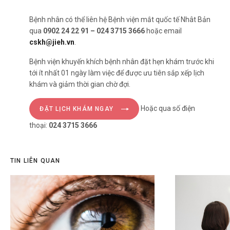
Bệnh nhân có thể liên hệ Bệnh viện mắt quốc tế Nhât Bản
qua
0902 24 22 91 – 024 3715 3666
hoặc email
cskh@jieh.vn
.
Bệnh viện khuyến khích bệnh nhân đặt hẹn khám trước khi
tới ít nhất 01 ngày làm việc để được ưu tiên sắp xếp lịch
khám và giảm thời gian chờ đợi.
Hoặc qua số điện
ĐẶT LỊCH KHÁM NGAY
thoại:
024 3715 3666
TIN LIÊN QUAN