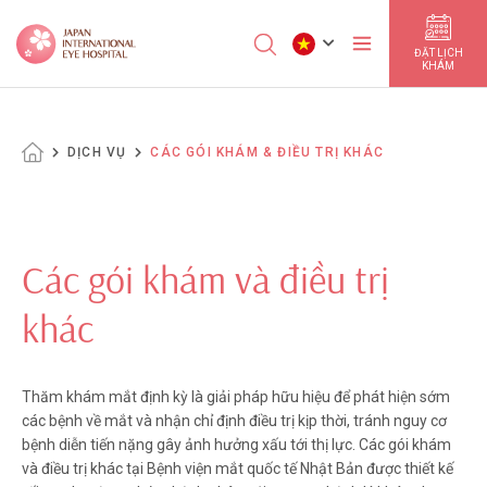
ĐẶT LỊCH
KHÁM
DỊCH VỤ
CÁC GÓI KHÁM & ĐIỀU TRỊ KHÁC
Các gói khám và điều trị
khác
Thăm khám mắt định kỳ là giải pháp hữu hiệu để phát hiện sớm
các bệnh về mắt và nhận chỉ định điều trị kịp thời, tránh nguy cơ
bệnh diễn tiến nặng gây ảnh hưởng xấu tới thị lực. Các gói khám
và điều trị khác tại Bệnh viện mắt quốc tế Nhật Bản được thiết kế