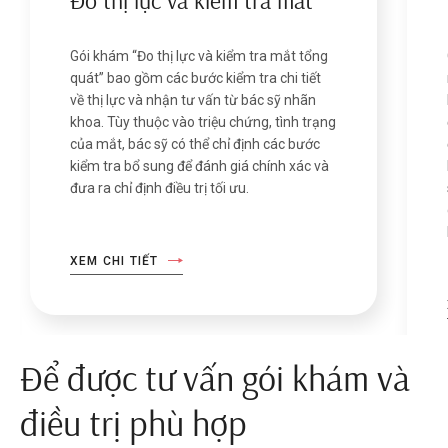
Gói khám “Đo thị lực và kiểm tra mắt tổng
quát” bao gồm các bước kiểm tra chi tiết
về thị lực và nhận tư vấn từ bác sỹ nhãn
khoa. Tùy thuộc vào triệu chứng, tình trạng
của mắt, bác sỹ có thể chỉ định các bước
kiểm tra bổ sung để đánh giá chính xác và
đưa ra chỉ định điều trị tối ưu.
XEM CHI TIẾT
Để được tư vấn gói khám và
điều trị phù hợp