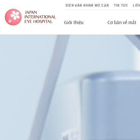
DIỄN ĐÀN KHÁM MỔ CẬN
TIN TỨC
LIÊ
Giới thiệu
Cơ bản về mắt