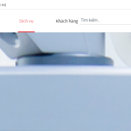
N HỆ
Dịch vụ
Khách hàng