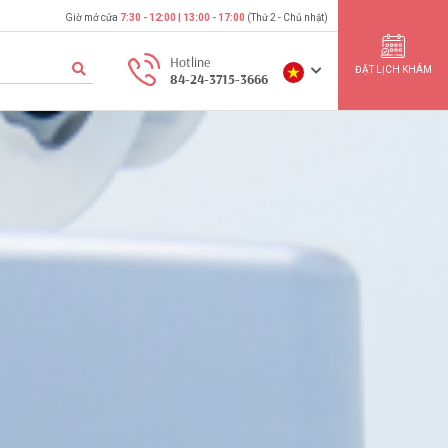
Giờ mở cửa
7:30 - 12:00 | 13:00 - 17:00
(Thứ 2 - Chủ nhật)
Hotline
ĐẶT LỊCH KHÁM
84-24-3715-3666