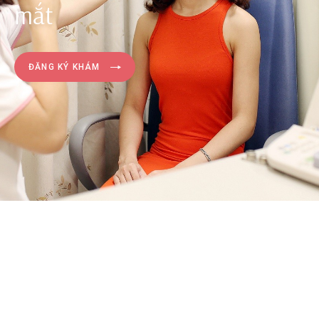
mắt
ĐĂNG KÝ KHÁM