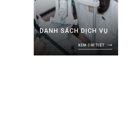
DANH SÁCH DỊCH VỤ
XEM CHI TIẾT