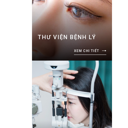
THƯ VIỆN BỆNH LÝ
XEM CHI TIẾT