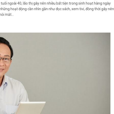
tuổi ngoài 40, lão thị gây nên nhiều bất tiện trong sinh hoạt hàng ngày
 những hoạt động cần nhìn gần như đọc sách, xem tivi, đồng thời gây nên
 mỏi mắt…