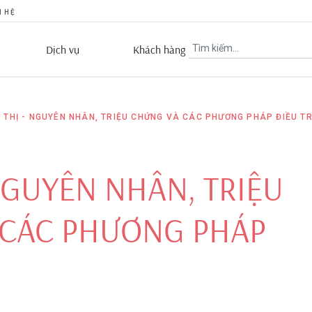
N HỆ
Dịch vụ
Khách hàng
 THỊ - NGUYÊN NHÂN, TRIỆU CHỨNG VÀ CÁC PHƯƠNG PHÁP ĐIỀU TR
 NGUYÊN NHÂN, TRIỆU
 CÁC PHƯƠNG PHÁP