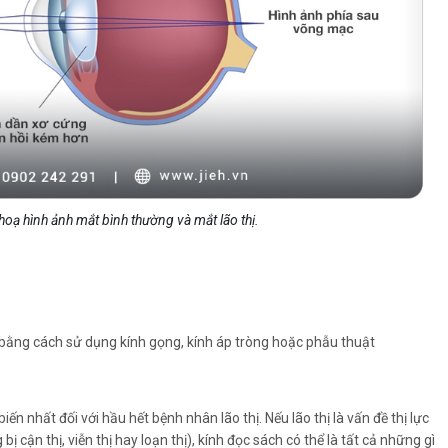
hoạ hình ảnh mắt bình thường và mắt lão thị.
rị bằng cách sử dụng kính gọng, kính áp tròng hoặc phẫu thuật
iến nhất đối với hầu hết bệnh nhân lão thị. Nếu lão thị là vấn đề thị lực
 cận thị, viễn thị hay loạn thị), kính đọc sách có thể là tất cả những gì