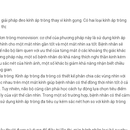
iải pháp đeo kính áp tròng thay vì kính gọng. Có hai loại kính áp tròng
thị:
đơn tròng monovision: cơ chế của phương pháp này là sử dụng kính áp
chỉnh cho một mắt nhìn gần tốt và một mắt nhìn xa tốt. Bệnh nhân sẽ
để não bộ làm quen với ưu thế của từng mắt ở các khoảng thị giác khác
ng pháp này, một số bệnh nhân do khả năng thích nghi thần kinh kém
ếu sắc nét của hình ảnh, một số khác bị giảm khả năng nhận biết chiều
g gian.
a tròng: Kính áp tròng đa tròng có thiết kế phân chia các vùng nhìn với
c nhau trên một mắt kính giúp bệnh nhân có thể đồng thời nhìn tốt ở cả
a. Tuy nhiên, não bộ cũng cần phải học cách tự động lựa chọn tiêu điểm
 ly của vật thể cần nhìn. Trong một số trường hợp, bệnh nhân có thể cảm
i sử dụng kính áp tròng đa tiêu cự kém sắc nét hơn so với kính áp tròng