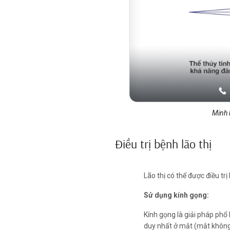
Minh 
Điều trị bệnh lão thị
Lão thị có thể được điều t
Sử dụng kính gọng:
Kính gọng là giải pháp phổ b
duy nhất ở mắt (mắt không bị