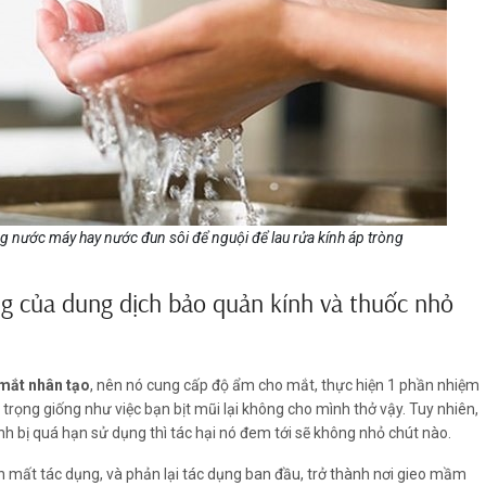
 nước máy hay nước đun sôi để nguội để lau rửa kính áp tròng
g của dung dịch bảo quản kính và thuốc nhỏ
mắt nhân tạo
, nên nó cung cấp độ ẩm cho mắt, thực hiện 1 phần nhiệm
n trọng giống như việc bạn bịt mũi lại không cho mình thở vậy. Tuy nhiên,
h bị quá hạn sử dụng thì tác hại nó đem tới sẽ không nhỏ chút nào.
n mất tác dụng, và phản lại tác dụng ban đầu, trở thành nơi gieo mầm