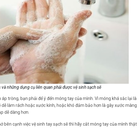
 và những dụng cụ liên quan phải được vệ sinh sạch sẽ
h áp tròng, bạn phải để ý đến móng tay của mình. Vì móng khá sắc lại là
 sẽ dễ làm rách hoặc xước kính, hoặc khó đảm bảo hơn là gây xước màng
ập dễ dàng hơn.
 bên cạnh việc vệ sinh tay sạch sẽ thì hãy cắt móng tay của mình thật