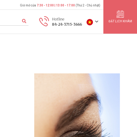
Giờ mở cửa
7:30 - 12:00 | 13:00 - 17:00
(Thứ 2 - Chủ nhật)
Hotline
ĐẶT LỊCH KHÁM
84-24-3715-3666