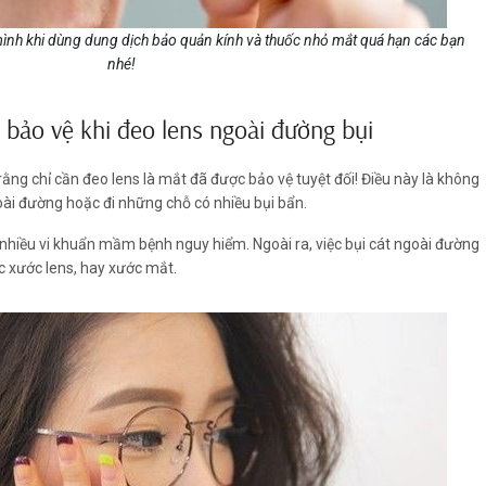
mình khi dùng dung dịch bảo quản kính và thuốc nhỏ mắt quá hạn các bạn
nhé!
 bảo vệ khi đeo lens ngoài đường bụi
rằng chỉ cần đeo lens là mắt đã được bảo vệ tuyệt đối! Điều này là không
goài đường hoặc đi những chỗ có nhiều bụi bẩn.
 nhiều vi khuẩn mầm bệnh nguy hiểm. Ngoài ra, việc bụi cát ngoài đường
ệc xước lens, hay xước mắt.