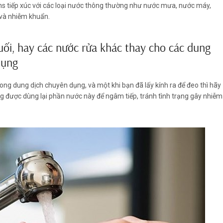
ens tiếp xúc với các loại nước thông thường như nước mưa, nước máy,
n và nhiễm khuẩn.
uối, hay các nước rửa khác thay cho các dung
dụng
ong dung dịch chuyên dụng, và một khi bạn đã lấy kính ra để đeo thì hãy
 được dùng lại phần nước này để ngâm tiếp, tránh tình trạng gây nhiễm