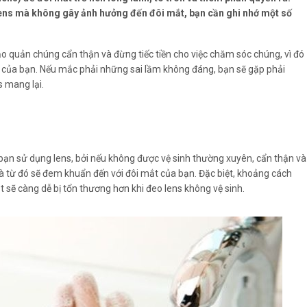
lens mà không gây ảnh hưởng đến đôi mắt, bạn cần ghi nhớ một số
ảo quản chúng cẩn thận và đừng tiếc tiền cho việc chăm sóc chúng, vì đó
 của bạn. Nếu mắc phải những sai lầm không đáng, bạn sẽ gặp phải
 mang lại.
i bạn sử dụng lens, bởi nếu không được vệ sinh thường xuyên, cẩn thận và
à từ đó sẽ đem khuẩn đến với đôi mắt của bạn. Đặc biệt, khoảng cách
t sẽ càng dễ bị tổn thương hơn khi đeo lens không vệ sinh.