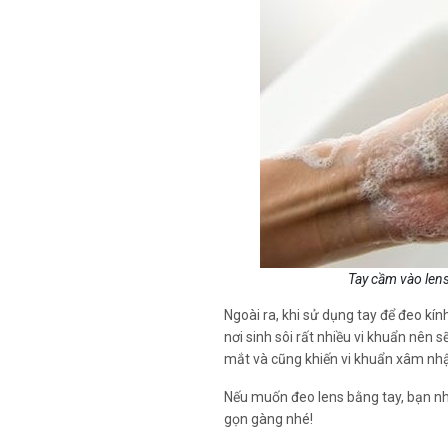
Tay cầm vào lens
Ngoài ra, khi sử dụng tay để đeo kín
nơi sinh sôi rất nhiều vi khuẩn nên
mắt và cũng khiến vi khuẩn xâm nh
Nếu muốn đeo lens bằng tay, bạn nhớ
gọn gàng nhé!