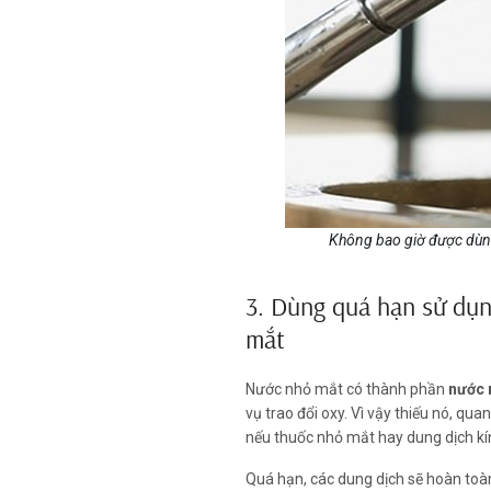
Không bao giờ được dùng
3. Dùng quá hạn sử dụn
mắt
Nước nhỏ mắt có thành phần
nước 
vụ trao đổi oxy. Vì vậy thiếu nó, qua
nếu thuốc nhỏ mắt hay dung dịch kín
Quá hạn, các dung dịch sẽ hoàn toà