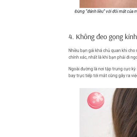
Đừng “đánh liều” với đôi mắt của 
4. Không đeo gọng kính
Nhiều bạn gái khá chủ quan khi cho 
chính xác, nhất là khi bạn phải đi n
Ngoài đường là nơi tập trung cực kỳ
bay trực tiếp tới mắt cũng gây ra vi