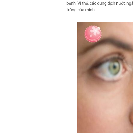
bệnh. Vì thế, các dung dịch nước ng
trùng của mình.