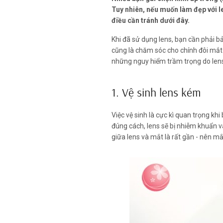
Tuy nhiên, nếu muốn làm đẹp với 
điều cần tránh dưới đây.
Khi đã sử dụng lens, bạn cần phải b
cũng là chăm sóc cho chính đôi mắt
những nguy hiểm trầm trọng do lens
1. Vệ sinh lens kém
Việc vệ sinh là cực kì quan trọng kh
đúng cách, lens sẽ bị nhiễm khuẩn v
giữa lens và mắt là rất gần - nên mắ