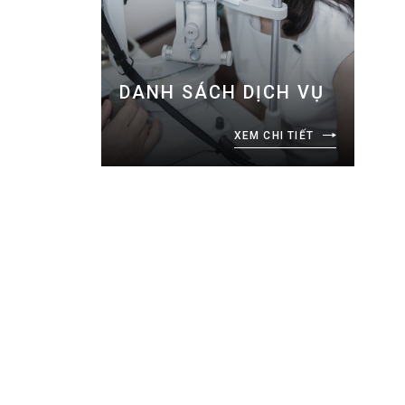
DANH SÁCH DỊCH VỤ
XEM CHI TIẾT