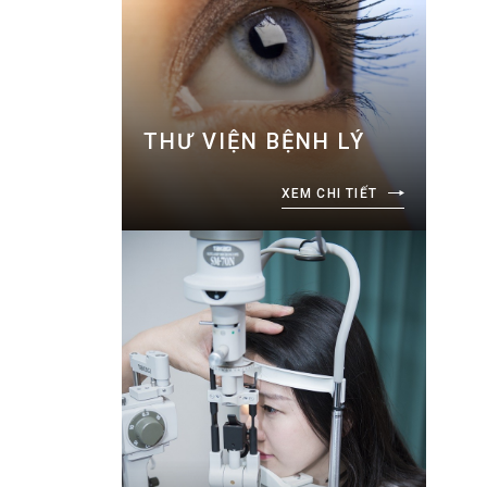
THƯ VIỆN BỆNH LÝ
XEM CHI TIẾT