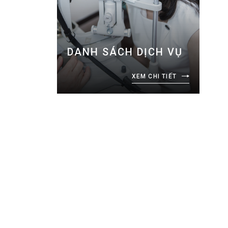
DANH SÁCH DỊCH VỤ
XEM CHI TIẾT