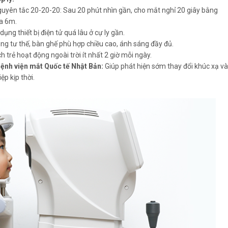
uyên tắc 20-20-20: Sau 20 phút nhìn gần, cho mắt nghỉ 20 giây bằng
xa 6m.
ụng thiết bị điện tử quá lâu ở cự ly gần.
ng tư thế, bàn ghế phù hợp chiều cao, ánh sáng đầy đủ.
h trẻ hoạt động ngoài trời ít nhất 2 giờ mỗi ngày.
Bệnh viện mắt Quốc tế Nhật Bản:
Giúp phát hiện sớm thay đổi khúc xạ và
ệp kịp thời.