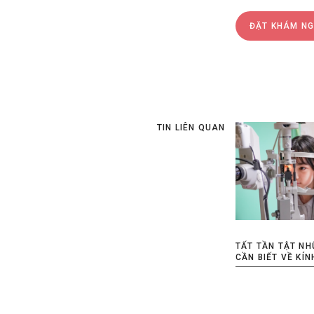
ĐẶT KHÁM N
TIN LIÊN QUAN
TẤT TẦN TẬT NH
CẦN BIẾT VỀ KÍ