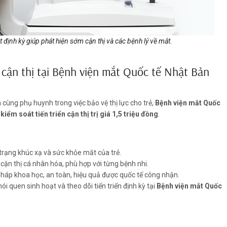
 định kỳ giúp phát hiện sớm cận thị và các bệnh lý về mắt.
n cận thị tại Bệnh viện mắt Quốc tế Nhật Bản
ùng phụ huynh trong việc bảo vệ thị lực cho trẻ,
Bệnh viện mắt Quốc
kiểm soát tiến triển cận thị trị giá 1,5 triệu đồng
.
 trạng khúc xạ và sức khỏe mắt của trẻ.
cận thị cá nhân hóa, phù hợp với từng bệnh nhi.
áp khoa học, an toàn, hiệu quả được quốc tế công nhận.
i quen sinh hoạt và theo dõi tiến triển định kỳ tại
Bệnh viện mắt Quốc