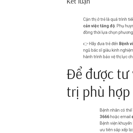
Kết luận
Cận thị ở trẻ là quá trình t
cản việc tăng độ
. Phụ huy
đồng thời lựa chọn phương 
👉 Hãy đưa trẻ đến
Bệnh v
ngũ bác sĩ giàu kinh nghiệ
hành trình bảo vệ thị lực ch
Để được tư 
trị phù hợp
Bệnh nhân có thể 
3666
hoặc email
Bệnh viện khuyến 
ưu tiên sắp xếp lị