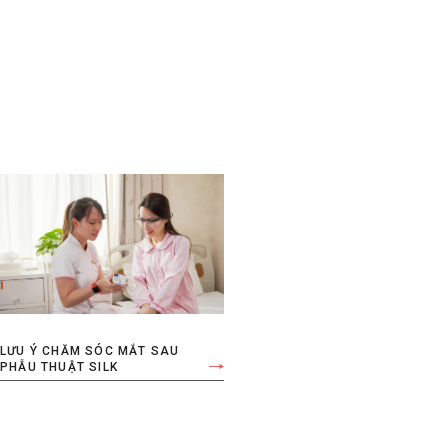
LƯU Ý CHĂM SÓC MẮT SAU
PHẪU THUẬT SILK