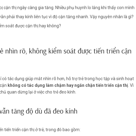
 bị cận thị ngày càng gia tăng. Nhiều phụ huynh lo lắng khi thấy con mình
ẫn phải thay kính liên tục vì độ cận tăng nhanh. Vậy nguyên nhân là gì?
kiểm soát được cận thị hay không?
rẻ nhìn rõ, không kiểm soát được tiến triển cận
có tác dụng giúp mắt nhìn rõ hơn, hỗ trợ trẻ trong học tập và sinh hoạt
 cận
không có tác dụng làm chậm hay ngăn chặn tiến triển cận thị
. Vì
hủ quan dừng lại ở việc cho trẻ đeo kính.
vẫn tăng độ dù đã đeo kính
n tiến triển cận thị ở trẻ, trong đó bao gồm: