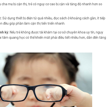
 cha mẹ bị cận thị, trẻ có nguy cơ cao bị cận và tăng độ nhanh hơn so
t:
Sử dụng thiết bị điện tử quá nhiều, đọc sách ở khoảng cách gần, ít tiếp
n đều góp phần làm cận thị tiến triển nhanh.
nh kỳ:
Nếu trẻ không được tái khám tại cơ sở chuyên khoa uy tín, nguy
sai tâm quang học có thể khiến mắt phải điều tiết nhiều hơn, dẫn đến tăng