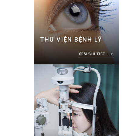
THƯ VIỆN BỆNH LÝ
XEM CHI TIẾT