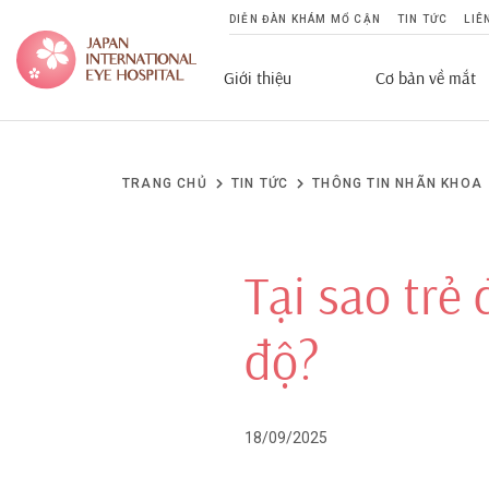
DIỄN ĐÀN KHÁM MỔ CẬN
TIN TỨC
LIÊ
Giới thiệu
Cơ bản về mắt
TRANG CHỦ
TIN TỨC
THÔNG TIN NHÃN KHOA
Tại sao trẻ
độ?
18/09/2025