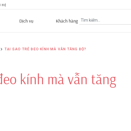
N HỆ
Dịch vụ
Khách hàng
TẠI SAO TRẺ ĐEO KÍNH MÀ VẪN TĂNG ĐỘ?
 đeo kính mà vẫn tăng