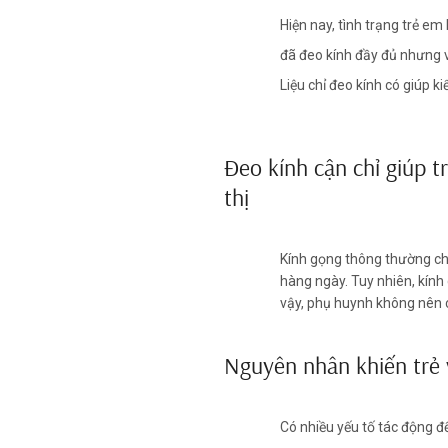
Hiện nay, tình trạng trẻ em
đã đeo kính đầy đủ nhưng v
Liệu chỉ đeo kính có giúp 
Đeo kính cận chỉ giúp t
thị
Kính gọng thông thường chỉ 
hàng ngày. Tuy nhiên, kính
vậy, phụ huynh không nên c
Nguyên nhân khiến trẻ 
Có nhiều yếu tố tác động đế