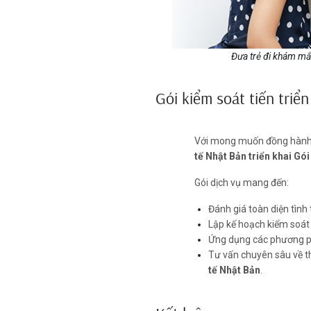
Đưa trẻ đi khám mắt
Gói kiểm soát tiến triể
Với mong muốn đồng hành c
tế Nhật Bản triển khai Gói 
Gói dịch vụ mang đến:
Đánh giá toàn diện tình
Lập kế hoạch kiểm soát 
Ứng dụng các phương ph
Tư vấn chuyên sâu về thó
tế Nhật Bản
.