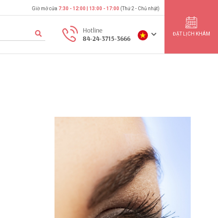
Giờ mở cửa
7:30 - 12:00 | 13:00 - 17:00
(Thứ 2 - Chủ nhật)
Hotline
ĐẶT LỊCH KHÁM
84-24-3715-3666