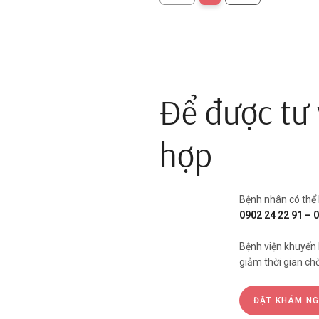
Để được tư 
hợp
Bệnh nhân có thể 
0902 24 22 91 – 
Bệnh viện khuyến 
giảm thời gian chờ
ĐẶT KHÁM N