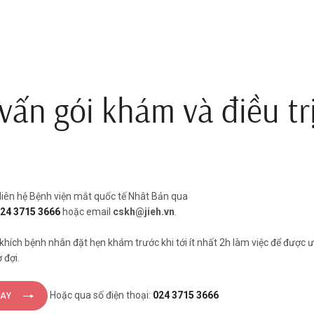
vấn gói khám và điều tr
liên hệ Bệnh viện mắt quốc tế Nhât Bản qua
024 3715 3666
hoặc email
cskh@jieh.vn
.
khích bệnh nhân đặt hẹn khám trước khi tới ít nhất 2h làm việc để được ư
 đợi.
Hoặc qua số điện thoại:
024 3715 3666
GAY