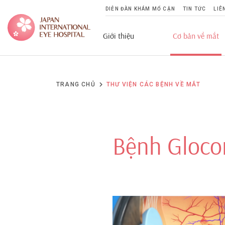
DIỄN ĐÀN KHÁM MỔ CẬN
TIN TỨC
LIÊ
Giới thiệu
Cơ bản về mắt
TRANG CHỦ
THƯ VIỆN CÁC BỆNH VỀ MẮT
Bệnh Gloc