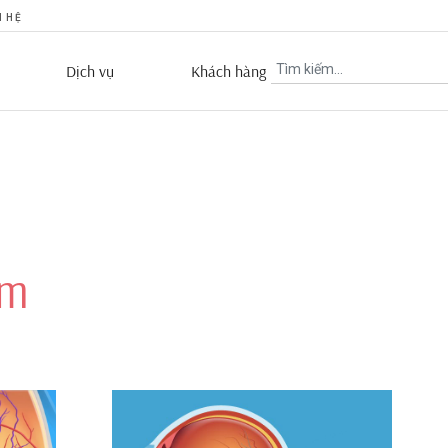
N HỆ
Dịch vụ
Khách hàng
om