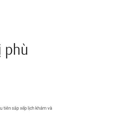
ị phù
u tiên sắp xếp lịch khám và