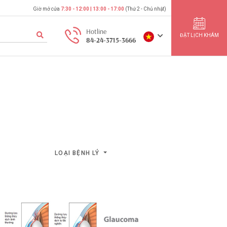
Giờ mở cửa
7:30 - 12:00 | 13:00 - 17:00
(Thứ 2 - Chủ nhật)
Hotline
ĐẶT LỊCH KHÁM
84-24-3715-3666
LOẠI BỆNH LÝ