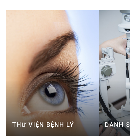
THƯ VIỆN BỆNH LÝ
DANH SÁ