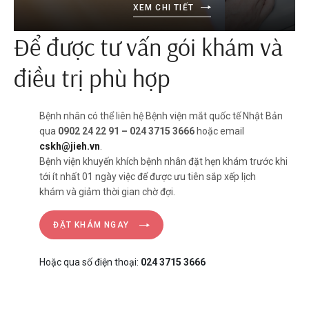
XEM CHI TIẾT
Để được tư vấn gói khám và
điều trị phù hợp
Bệnh nhân có thể liên hệ Bệnh viện mắt quốc tế Nhật Bản
qua
0902 24 22 91 – 024 3715 3666
hoặc email
cskh@jieh.vn
.
Bệnh viện khuyến khích bệnh nhân đặt hẹn khám trước khi
tới ít nhất 01 ngày việc để được ưu tiên sắp xếp lịch
khám và giảm thời gian chờ đợi.
ĐẶT KHÁM NGAY
Hoặc qua số điện thoại:
024 3715 3666