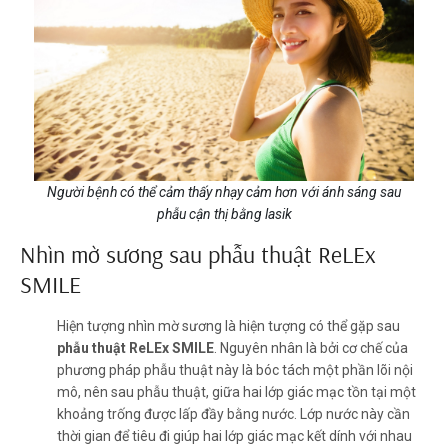
Người bệnh có thể cảm thấy nhạy cảm hơn với ánh sáng sau
phẫu cận thị bằng lasik
Nhìn mờ sương sau phẫu thuật ReLEx
SMILE
Hiện tượng nhìn mờ sương là hiện tượng có thể gặp sau
phẫu thuật ReLEx SMILE
. Nguyên nhân là bởi cơ chế của
phương pháp phẫu thuật này là bóc tách một phần lõi nội
mô, nên sau phẫu thuật, giữa hai lớp giác mạc tồn tại một
khoảng trống được lấp đầy bằng nước. Lớp nước này cần
thời gian để tiêu đi giúp hai lớp giác mạc kết dính với nhau