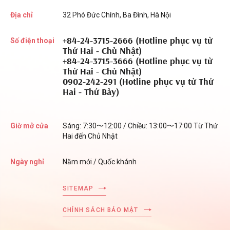
Địa chỉ
32 Phó Đức Chính, Ba Đình, Hà Nội
+84-24-3715-2666 (Hotline phục vụ từ
Số điện thoại
Thứ Hai - Chủ Nhật)
+84-24-3715-3666 (Hotline phục vụ từ
Thứ Hai - Chủ Nhật)
0902-242-291 (Hotline phục vụ từ Thứ
Hai - Thứ Bảy)
Giờ mở cửa
Sáng: 7:30〜12:00 / Chiều: 13:00〜17:00 Từ Thứ
Hai đến Chủ Nhật
Ngày nghỉ
Năm mới / Quốc khánh
SITEMAP
CHÍNH SÁCH BẢO MẬT