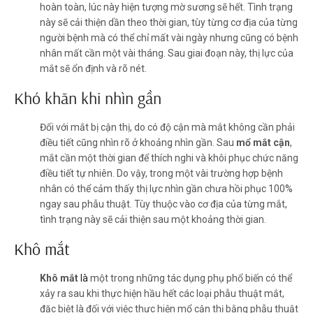
hoàn toàn, lúc này hiện tượng mờ sương sẽ hết. Tình trạng
này sẽ cải thiện dần theo thời gian, tùy từng cơ địa của từng
người bệnh mà có thể chỉ mất vài ngày nhưng cũng có bệnh
nhân mất cần một vài tháng. Sau giai đoạn này, thị lực của
mắt sẽ ổn định và rõ nét.
Khó khăn khi nhìn gần
Đối với mắt bị cận thị, do có độ cận mà mắt không cần phải
điều tiết cũng nhìn rõ ở khoảng nhìn gần. Sau
mổ mắt cận
,
mắt cần một thời gian để thích nghi và khôi phục chức năng
điều tiết tự nhiên. Do vậy, trong một vài trường hợp bệnh
nhân có thể cảm thấy thị lực nhìn gần chưa hồi phục 100%
ngay sau phẫu thuật. Tùy thuộc vào cơ địa của từng mắt,
tình trạng này sẽ cải thiện sau một khoảng thời gian.
Khô mắt
Khô mắt
là
một trong những tác dụng phụ phổ biến có thể
xảy ra sau khi thực hiện hầu hết các loại phẫu thuật mắt,
đặc biệt là đối với việc thực hiện mổ cận thị bằng phẫu thuật