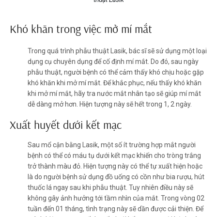
Khó khăn trong việc mở mí mắt
Trong quá trình phẫu thuật Lasik, bác sĩ sẽ sử dụng một loại
dụng cụ chuyên dụng để cố định mí mắt. Do đó, sau ngày
phẫu thuật, người bệnh có thể cảm thấy khó chịu hoặc gặp
khó khăn khi mở mí mắt. Để khắc phục, nếu thấy khó khăn
khi mở mí mắt, hãy tra nước mắt nhân tạo sẽ giúp mí mắt
dễ dàng mở hơn. Hiện tượng này sẽ hết trong 1, 2 ngày.
Xuất huyết dưới kết mạc
Sau mổ cận bằng Lasik, một số ít trường hợp mắt người
bệnh có thể có máu tụ dưới kết mạc khiến cho tròng trắng
trở thành màu đỏ. Hiện tượng này có thể tự xuất hiện hoặc
là do người bệnh sử dụng đồ uống có cồn như bia rượu, hút
thuốc lá ngay sau khi phẫu thuật. Tuy nhiên điều này sẽ
không gây ảnh hưởng tới tầm nhìn của mắt. Trong vòng 02
tuần đến 01 tháng, tình trạng này sẽ dần được cải thiện. Để