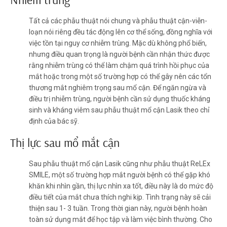
Tất cả các phẫu thuật nói chung và phẫu thuật cận-viễn-
loạn nói riêng đều tác động lên cơ thể sống, đồng nghĩa với
việc tồn tại nguy cơ nhiễm trùng. Mặc dù không phổ biến,
nhưng điều quan trọng là người bệnh cần nhận thức được
rằng nhiễm trùng có thể làm chậm quá trình hồi phục của
mắt hoặc trong một số trường hợp có thể gây nên các tổn
thương mắt nghiêm trọng sau mổ cận. Để ngăn ngừa và
điều trị nhiễm trùng, người bệnh cần sử dụng thuốc kháng
sinh và kháng viêm sau phẫu thuật mổ cận Lasik theo chỉ
định của bác sỹ.
Thị lực sau mổ mắt cận
Sau phẫu thuật mổ cận Lasik cũng như phẫu thuật ReLEx
SMILE, một số trường hợp mắt người bệnh có thể gặp khó
khăn khi nhìn gần, thị lực nhìn xa tốt, điều này là do mức độ
điều tiết của mắt chưa thích nghi kịp. Tình trạng này sẽ cải
thiện sau 1- 3 tuần. Trong thời gian này, người bệnh hoàn
toàn sử dụng mắt để học tập và làm việc bình thường. Cho