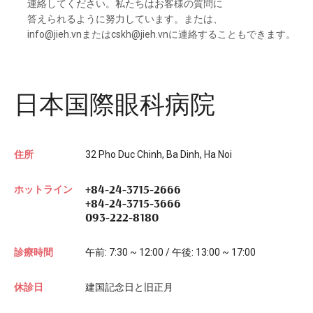
連絡してください。
私たちはお
客様の
質問に
答えられるように
努力しています。または、
info@jieh.vnまたは
cskh@jieh.vnに
連絡することも
できます。
日本国際眼科病院
住所
32 Pho Duc Chinh, Ba Dinh, Ha Noi
+84-24-3715-2666
ホットライン
+84-24-3715-3666
093-222-8180
診療時間
午前: 7:30 ~ 12:00 / 午後: 13:00 ~ 17:00
休診日
建国記念日と旧正月