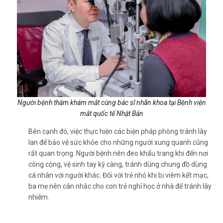
Người bệnh thăm khám mắt cùng bác sĩ nhãn khoa tại Bệnh viện
mắt quốc tế Nhật Bản
Bên cạnh đó, việc thực hiện các biện pháp phòng tránh lây
lan để bảo vệ sức khỏe cho những người xung quanh cũng
rất quan trọng. Người bệnh nên đeo khẩu trang khi đến nơi
công cộng, vệ sinh tay kỹ càng, tránh dùng chung đồ dùng
cá nhân với người khác. Đối với trẻ nhỏ khi bị viêm kết mạc,
ba mẹ nên cân nhắc cho con trẻ nghỉ học ở nhà để tránh lây
nhiễm.