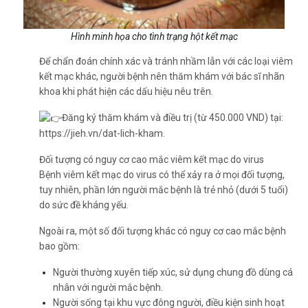
Hình minh họa cho tình trạng hột kết mạc
Để chẩn đoán chính xác và tránh nhầm lẫn với các loại viêm
kết mạc khác, người bệnh nên thăm khám với bác sĩ nhãn
khoa khi phát hiện các dấu hiệu nêu trên.
Đăng ký thăm khám và điều trị (từ 450.000 VND) tại:
https://jieh.vn/dat-lich-kham
.
Đối tượng có nguy cơ cao mắc viêm kết mạc do virus
Bệnh viêm kết mạc do virus có thể xảy ra ở mọi đối tượng,
tuy nhiên, phần lớn người mắc bệnh là trẻ nhỏ (dưới 5 tuổi)
do sức đề kháng yếu.
Ngoài ra, một số đối tượng khác có nguy cơ cao mắc bệnh
bao gồm:
Người thường xuyên tiếp xúc, sử dụng chung đồ dùng cá
nhân với người mắc bệnh.
Người sống tại khu vực đông người, điều kiện sinh hoạt