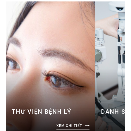
THƯ VIỆN BỆNH LÝ
DANH SÁ
XEM CHI TIẾT