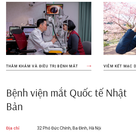
THĂM KHÁM VÀ ĐIỀU TRỊ BỆNH MẮT
VIÊM KẾT MẠC D
Bệnh viện mắt Quốc tế Nhật
Bản
Địa chỉ
32 Phó Đức Chính, Ba Đình, Hà Nội