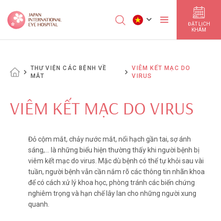
ĐẶT LỊCH
KHÁM
THƯ VIỆN CÁC BỆNH VỀ
VIÊM KẾT MẠC DO
MẮT
VIRUS
VIÊM KẾT MẠC DO VIRUS
Đỏ cộm mắt, chảy nước mắt, nổi hạch gần tai, sợ ánh
sáng,... là những biểu hiện thường thấy khi người bệnh bị
viêm kết mạc do virus. Mặc dù bệnh có thể tự khỏi sau vài
tuần, người bệnh vẫn cần nắm rõ các thông tin nhãn khoa
để có cách xử lý khoa học, phòng tránh các biến chứng
nghiêm trọng và hạn chế lây lan cho những người xung
quanh.