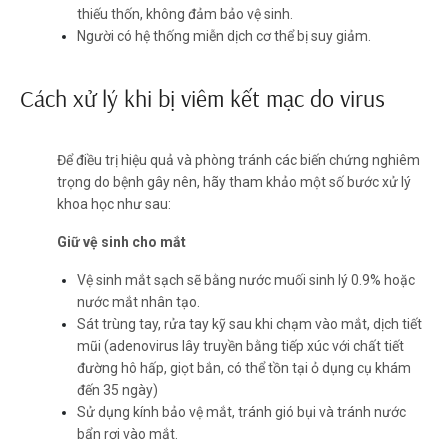
thiếu thốn, không đảm bảo vệ sinh.
Người có hệ thống miễn dịch cơ thể bị suy giảm.
Cách xử lý khi bị viêm kết mạc do virus
Để điều trị hiệu quả và phòng tránh các biến chứng nghiêm
trọng do bệnh gây nên, hãy tham khảo một số bước xử lý
khoa học như sau:
Giữ vệ sinh cho mắt
Vệ sinh mắt sạch sẽ bằng nước muối sinh lý 0.9% hoặc
nước mắt nhân tạo.
Sát trùng tay, rửa tay kỹ sau khi chạm vào mắt, dịch tiết
mũi (adenovirus lây truyền bằng tiếp xúc với chất tiết
đường hô hấp, giọt bắn, có thể tồn tại ỏ dụng cụ khám
đến 35 ngày)
Sử dụng kính bảo vệ mắt, tránh gió bụi và tránh nước
bẩn rơi vào mắt.