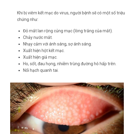
Khi bị viêm kết mạc do virus, người bệnh sẽ có một số triệu
chứng như:
Đỏ mắt lan rộng củng mạc (lòng trắng của mắt).
Chảy nước mắt.
Nhạy cảm với ánh sáng, sợ ánh sáng.
Xuất hiện hột kết mạc.
Xuất hiện giả mạc.
Ho, sốt, đau họng, nhiễm trùng đường hô hấp trên.
Nổi hạch quanh tai.