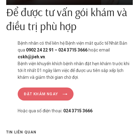
Để được tư vấn gói khám và
điều trị phù hợp
Bệnh nhân có thể liên hệ Bệnh viện mắt quốc tế Nhât Bản
qua
0902 24 22 91 – 024 3715 3666
hoặc email
cskh@jieh.vn
.
Bệnh viện khuyến khích bệnh nhân đặt hẹn khám trước khi
tới ít nhất 01 ngày làm việc để được ưu tiên sắp xếp lịch
khám và giảm thời gian chờ đợi.
ĐẶT KHÁM NGAY
Hoặc qua số điện thoại:
024 3715 3666
TIN LIÊN QUAN