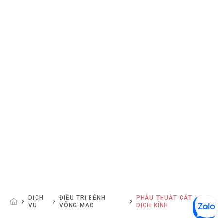
DỊCH
ĐIỀU TRỊ BỆNH
PHẪU THUẬT CẮT
VỤ
VÕNG MẠC
DỊCH KÍNH