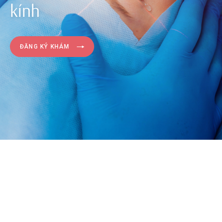
kính
ĐĂNG KÝ KHÁM