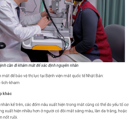
ệnh cần đi khám mắt để xác định nguyên nhân
mắt để bảo vệ thị lực tại Bệnh viện mắt quốc tế Nhật Bản:
t-lich-kham
ợp khác
nhân kể trên, các đốm nâu xuất hiện trong mắt cũng có thể do yếu tố cơ
úng xuất hiện nhiều hơn ở người có đôi mắt sáng màu, làn da trắng, hoặc
 nốt ruồi.