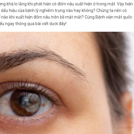
ng khá lo lắng khi phát hiện có đốm nâu xuất hiện ở trong mắt. Vậy hiện
 dấu hiệu của bệnh lý nghiêm trọng nào hay không? Chúng ta nên có
ế nào khi xuất hiện đốm nâu trên bề mặt mắt? Cùng Bệnh viện mắt quốc
ểu ngay thông qua bài viết dưới đây!