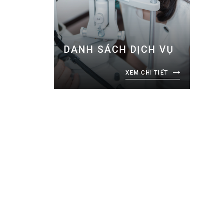
DANH SÁCH DỊCH VỤ
XEM CHI TIẾT