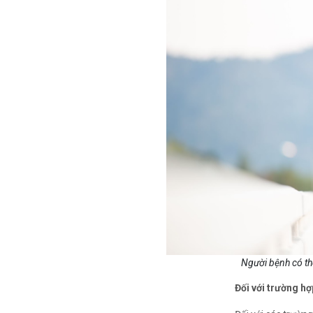
Người bệnh có th
Đối với trường h