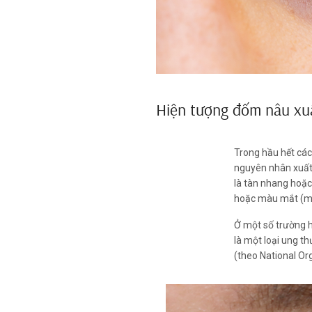
Hiện tượng đốm nâu xuấ
Trong hầu hết các
nguyên nhân xuất 
là tàn nhang hoặc 
hoặc màu mắt (m
Ở một số trường h
là một loại ung th
(theo National Or