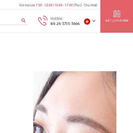
Giờ mở cửa
7:30 - 12:00 | 13:00 - 17:00
(Thứ 2 - Chủ nhật)
Hotline
ĐẶT LỊCH KHÁM
84-24-3715-3666