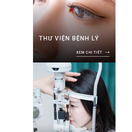
THƯ VIỆN BỆNH LÝ
XEM CHI TIẾT