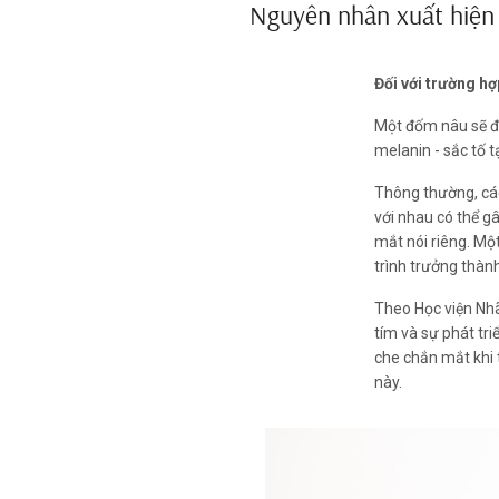
Nguyên nhân xuất hiện
Đối với trường hợ
Một đốm nâu sẽ đư
melanin - sắc tố 
Thông thường, các 
với nhau có thể g
mắt nói riêng. Mộ
trình trưởng thành
Theo Học viện Nhãn
tím và sự phát tri
che chắn mắt khi 
này.