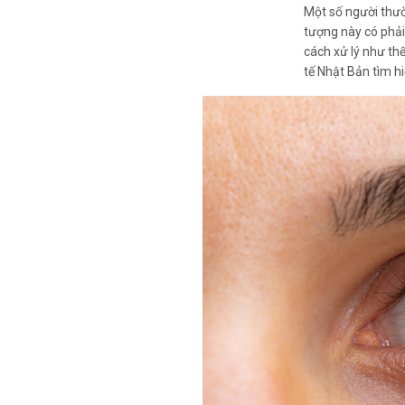
Một số người thườ
tượng này có phải
cách xử lý như th
tế Nhật Bản tìm hi